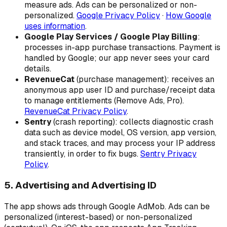
measure ads. Ads can be personalized or non-
personalized.
Google Privacy Policy
·
How Google
uses information
.
Google Play Services / Google Play Billing
:
processes in-app purchase transactions. Payment is
handled by Google; our app never sees your card
details.
RevenueCat
(purchase management): receives an
anonymous app user ID and purchase/receipt data
to manage entitlements (Remove Ads, Pro).
RevenueCat Privacy Policy
.
Sentry
(crash reporting): collects diagnostic crash
data such as device model, OS version, app version,
and stack traces, and may process your IP address
transiently, in order to fix bugs.
Sentry Privacy
Policy
.
5. Advertising and Advertising ID
The app shows ads through Google AdMob. Ads can be
personalized (interest-based) or non-personalized