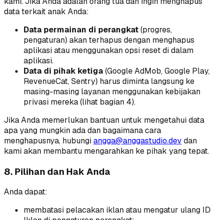
kami. Jika Anda adalah orang tua dan ingin menghapus
data terkait anak Anda:
Data permainan di perangkat
(progres,
pengaturan) akan terhapus dengan menghapus
aplikasi atau menggunakan opsi reset di dalam
aplikasi.
Data di pihak ketiga
(Google AdMob, Google Play,
RevenueCat, Sentry) harus diminta langsung ke
masing-masing layanan menggunakan kebijakan
privasi mereka (lihat bagian 4).
Jika Anda memerlukan bantuan untuk mengetahui data
apa yang mungkin ada dan bagaimana cara
menghapusnya, hubungi
angga@anggastudio.dev
dan
kami akan membantu mengarahkan ke pihak yang tepat.
8. Pilihan dan Hak Anda
Anda dapat:
membatasi pelacakan iklan atau mengatur ulang ID