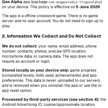
Gen Alpha
app (package
)
com.anggastudio.ttsgenalpha
on your device. This policy is effective on
5 June 2026
.
The app is a
offline crossword game
. There is no game
server and no user account. You do not need to sign up to
play.
2. Information We Collect and Do Not Collect
We do not collect:
your name, email address, phone
number, contacts, photos, precise GPS location,
microphone data, or camera data. The app does not
require an account or login.
Stored locally on your device only:
game progress
(completed levels, hints used, achievements) and app
preferences. This data is never uploaded to our servers,
and is removed when you uninstall the app or use the in-
app reset option.
Processed by third-party services (see section 4):
the
Android Advertising ID, coarse/approximate location,