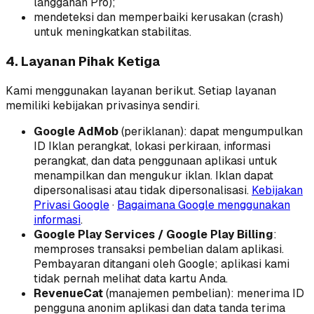
langganan Pro);
mendeteksi dan memperbaiki kerusakan (crash)
untuk meningkatkan stabilitas.
4. Layanan Pihak Ketiga
Kami menggunakan layanan berikut. Setiap layanan
memiliki kebijakan privasinya sendiri.
Google AdMob
(periklanan): dapat mengumpulkan
ID Iklan perangkat, lokasi perkiraan, informasi
perangkat, dan data penggunaan aplikasi untuk
menampilkan dan mengukur iklan. Iklan dapat
dipersonalisasi atau tidak dipersonalisasi.
Kebijakan
Privasi Google
·
Bagaimana Google menggunakan
informasi
.
Google Play Services / Google Play Billing
:
memproses transaksi pembelian dalam aplikasi.
Pembayaran ditangani oleh Google; aplikasi kami
tidak pernah melihat data kartu Anda.
RevenueCat
(manajemen pembelian): menerima ID
pengguna anonim aplikasi dan data tanda terima