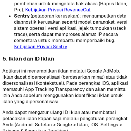
pembelian untuk mengelola hak akses (Hapus Iklan,
Pro).
Kebijakan Privasi RevenueCat
.
Sentry
(pelaporan kerusakan): mengumpulkan data
diagnostik kerusakan seperti model perangkat, versi
sistem operasi, versi aplikasi, jejak tumpukan (stack
trace), serta dapat memproses alamat IP secara
sementara untuk membantu memperbaiki bug.
Kebijakan Privasi Sentry
.
5. Iklan dan ID Iklan
Aplikasi ini menampilkan iklan melalui Google AdMob.
Iklan dapat dipersonalisasi (berdasarkan minat) atau tidak
dipersonalisasi (kontekstual). Pada perangkat iOS, aplikasi
mematuhi App Tracking Transparency dan akan meminta
izin Anda sebelum menggunakan identifikasi iklan untuk
iklan yang dipersonalisasi.
Anda dapat mengatur ulang ID Iklan atau membatasi
pelacakan iklan kapan saja melalui pengaturan perangkat
Anda (Android: Setelan
>
Google
>
Iklan; iOS: Settings
>
Privacy & Security
>
Tracking).