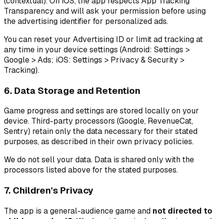
(contextual). On iOS, the app respects App Tracking
Transparency and will ask your permission before using
the advertising identifier for personalized ads.
You can reset your Advertising ID or limit ad tracking at
any time in your device settings (Android: Settings
>
Google
>
Ads; iOS: Settings
>
Privacy & Security
>
Tracking).
6. Data Storage and Retention
Game progress and settings are stored locally on your
device. Third-party processors (Google, RevenueCat,
Sentry) retain only the data necessary for their stated
purposes, as described in their own privacy policies.
We do not sell your data. Data is shared only with the
processors listed above for the stated purposes.
7. Children's Privacy
The app is a general-audience game and
not directed to